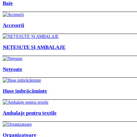
Baie
Accesorii
NEȚESUTE ȘI AMBALAJE
Nețesute
Huse imbrăcăminte
Ambalaje pentru textile
Organizatoare