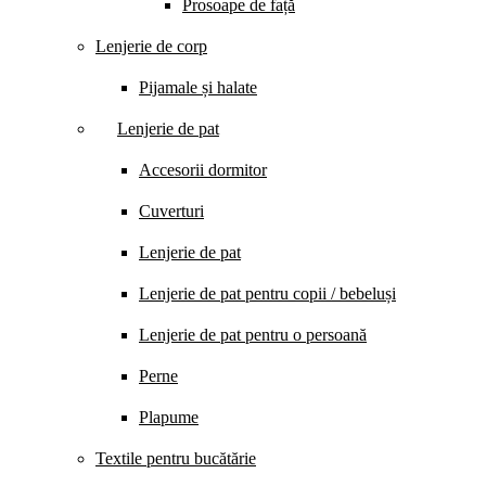
Prosoape de față
Lenjerie de corp
Pijamale și halate
Lenjerie de pat
Accesorii dormitor
Cuverturi
Lenjerie de pat
Lenjerie de pat pentru copii / bebeluși
Lenjerie de pat pentru o persoană
Perne
Plapume
Textile pentru bucătărie