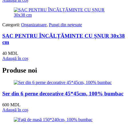
Adaugă în coș
Categorii:
Organizatoare
,
Pungi din nețesute
SAC PENTRU ÎNCĂLȚĂMINTE CU ȘNUR 30x38
cm
40
MDL
Adaugă în coș
Produse noi
Ser din 6 perne decorative 45*45cm, 100% bumbac
600
MDL
Adaugă în coș