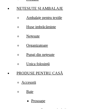
NEȚESUTE ȘI AMBALAJE
Ambalaje pentru textile
Huse imbrăcăminte
Nețesute
Organizatoare
Pungi din nețesute
Unica folosință
PRODUSE PENTRU CASĂ
Accesorii
Baie
Prosoape