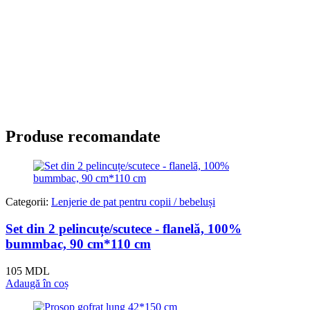
Produse recomandate
Categorii:
Lenjerie de pat pentru copii / bebeluși
Set din 2 pelincuțe/scutece - flanelă, 100%
bummbac, 90 cm*110 cm
105
MDL
Adaugă în coș