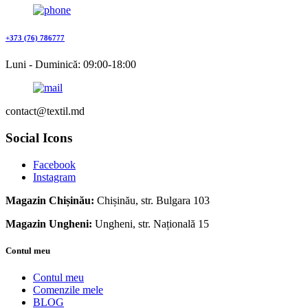
+373 (76) 786777
Luni - Duminică: 09:00-18:00
contact@textil.md
Social Icons
Facebook
Instagram
Magazin Chișinău:
Chișinău, str. Bulgara 103
Magazin Ungheni:
Ungheni, str. Națională 15
Contul meu
Contul meu
Comenzile mele
BLOG