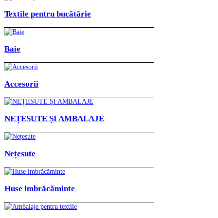
Textile pentru bucătărie
Baie
Accesorii
NEȚESUTE ȘI AMBALAJE
Nețesute
Huse imbrăcăminte