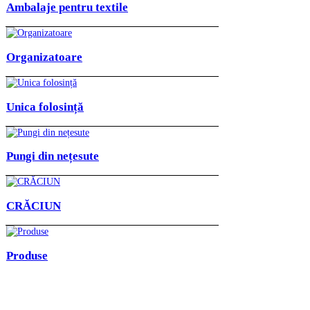
Ambalaje pentru textile
Organizatoare
Unica folosință
Pungi din nețesute
CRĂCIUN
Produse