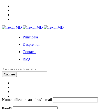
Principală
Despre noi
Contacte
Blog
Nume utilizator sau adresă email
Parolă