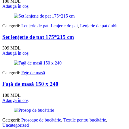
180
MDL
Adaugă în coș
Categorii:
Lenjerie de pat
,
Lenjerie de pat
,
Lenjerie de pat dublu
Set lenjerie de pat 175*215 cm
399
MDL
Adaugă în coș
Categorii:
Fețe de masă
Față de masă 150 x 240
180
MDL
Adaugă în coș
Categorii:
Prosoape de bucătărie
,
Textile pentru bucătărie
,
Uncategorized