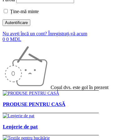
Ține-mă minte
Nu aveți încă un cont? Înregistrați-vă acum
0
0
MDL
Coșul dvs. este gol în prezent
PRODUSE PENTRU CASĂ
Lenjerie de pat