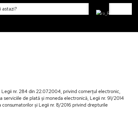
Legii nr. 284 din 22.07.2004, privind comerţul electronic,
 la serviciile de plată şi moneda electronică, Legii nr. 91/2014
consumatorilor şi Legii nr. 8/2016 privind drepturile