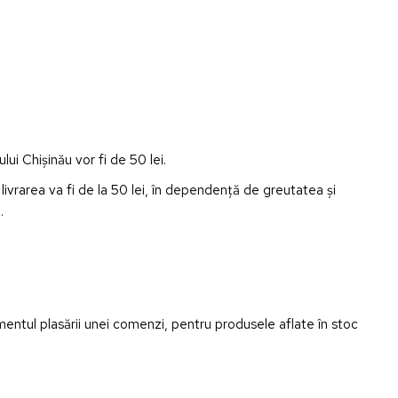
lui Chișinău vor fi de 50 lei.
livrarea va fi de la 50 lei, în dependență de greutatea și
i.
entul plasării unei comenzi, pentru produsele aflate în stoc