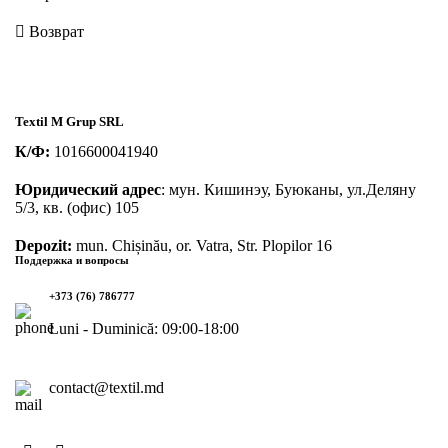
Возврат
Textil M Grup SRL
К/Ф:
1016600041940
Юридический адрес
: мун. Кишинэу, Буюканы, ул.Деляну
5/3, кв. (офис) 105
Depozit:
mun. Chișinău, or. Vatra, Str. Plopilor 16
Поддержка и вопросы
+373 (76) 786777
Luni - Duminică: 09:00-18:00
contact@textil.md