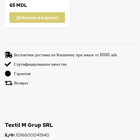
65
MDL
Добавить в корзину
Бесплатная доставка по Кишиневу при заказе от 1000 лей.
Сертифицированное качество
Гарантия
Возврат
Textil M Grup SRL
К/Ф:
1016600041940