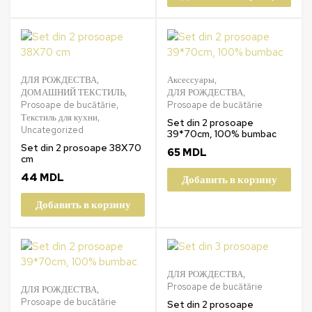
ДЛЯ РОЖДЕСТВА
,
Аксессуары
,
ДОМАШНИЙ ТЕКСТИЛЬ
,
ДЛЯ РОЖДЕСТВА
,
Prosoape de bucătărie
,
Prosoape de bucătărie
Текстиль для кухни
,
Set din 2 prosoape
Uncategorized
39*70cm, 100% bumbac
Set din 2 prosoape 38X70
65
MDL
cm
44
MDL
Добавить в корзину
Добавить в корзину
ДЛЯ РОЖДЕСТВА
,
Prosoape de bucătărie
ДЛЯ РОЖДЕСТВА
,
Prosoape de bucătărie
Set din 2 prosoape