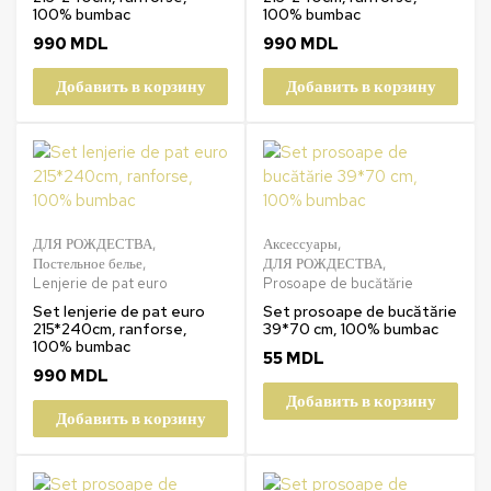
100% bumbac
100% bumbac
990
MDL
990
MDL
Добавить в корзину
Добавить в корзину
ДЛЯ РОЖДЕСТВА
,
Аксессуары
,
Постельное белье
,
ДЛЯ РОЖДЕСТВА
,
Lenjerie de pat euro
Prosoape de bucătărie
Set lenjerie de pat euro
Set prosoape de bucătărie
215*240cm, ranforse,
39*70 cm, 100% bumbac
100% bumbac
55
MDL
990
MDL
Добавить в корзину
Добавить в корзину