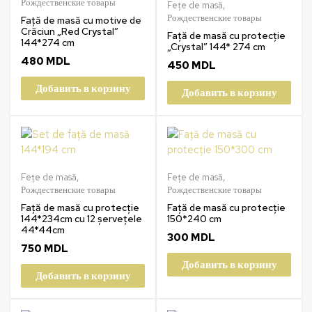
Рождественские товары
Fețe de masă
,
Рождественские товары
Față de masă cu motive de
Crăciun „Red Crystal”
Față de masă cu protecție
144*274 cm
„Crystal” 144* 274 cm
480
MDL
450
MDL
Добавить в корзину
Добавить в корзину
Fețe de masă
,
Fețe de masă
,
Рождественские товары
Рождественские товары
Față de masă cu protecție
Față de masă cu protecție
144*234cm cu 12 șervețele
150*240 cm
44*44cm
300
MDL
750
MDL
Добавить в корзину
Добавить в корзину