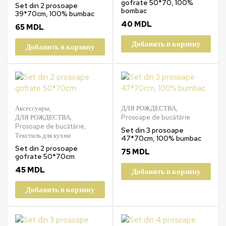
gofrate 50*70, 100%
Set din 2 prosoape
bombac
39*70cm, 100% bumbac
40
MDL
65
MDL
Добавить в корзину
Добавить в корзину
Аксессуары
,
ДЛЯ РОЖДЕСТВА
,
ДЛЯ РОЖДЕСТВА
,
Prosoape de bucătărie
Prosoape de bucătărie
,
Set din 3 prosoape
Текстиль для кухни
47*70cm, 100% bumbac
Set din 2 prosoape
75
MDL
gofrate 50*70cm
45
MDL
Добавить в корзину
Добавить в корзину