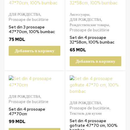
ДЛЯ РОЖДЕСТВА
,
Аксессуары
,
Prosoape de bucătărie
ДЛЯ РОЖДЕСТВА
,
Рождественские товары
,
Set din 3 prosoape
Prosoape de bucătărie
47*70cm, 100% bumbac
Set din 4 prosoape
75
MDL
32*58cm, 100% bumbac
65
MDL
Добавить в корзину
Добавить в корзину
ДЛЯ РОЖДЕСТВА
,
Prosoape de bucătărie
ДЛЯ РОЖДЕСТВА
,
Prosoape de bucătărie
,
Set din 4 prosoape
Текстиль для кухни
47*70cm
Set din 4 prosoape
99
MDL
gofrate 47*70 cm, 100%
bombac