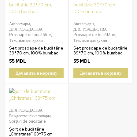
Аксессуары
,
Аксессуары
,
ДЛЯ РОЖДЕСТВА
,
ДЛЯ РОЖДЕСТВА
,
Prosoape de bucătărie
,
Prosoape de bucătărie
,
Текстиль для кухни
Текстиль для кухни
Set prosoape de bucătărie
Set prosoape de bucătărie
39*70 cm, 100% bumbac
39*70 cm, 100% bumbac
55
MDL
55
MDL
Добавить в корзину
Добавить в корзину
ДЛЯ РОЖДЕСТВА
,
Рождественские товары
,
Șorțuri de bucătărie
Șorț de bucătărie
„Christmas” 63*75 cm