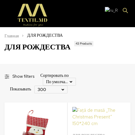
ДЛЯ РОЖДЕСТВА
Главная
43 Products
ДЛЯ РОЖДЕСТВА
Сортировать по
Show filters
По умолчанию
Показывать
300