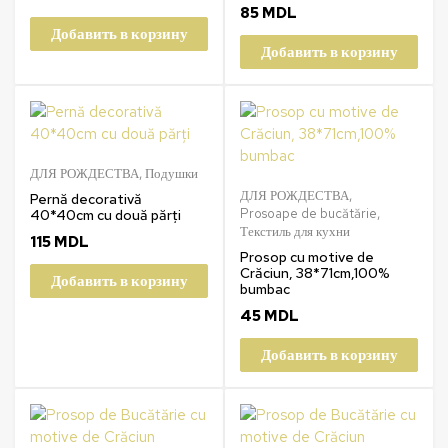
85
MDL
Добавить в корзину
Добавить в корзину
ДЛЯ РОЖДЕСТВА
,
Подушки
ДЛЯ РОЖДЕСТВА
,
Pernă decorativă
Prosoape de bucătărie
,
40*40cm cu două părți
Текстиль для кухни
115
MDL
Prosop cu motive de
Crăciun, 38*71cm,100%
Добавить в корзину
bumbac
45
MDL
Добавить в корзину