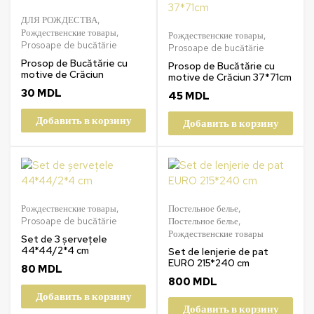
ДЛЯ РОЖДЕСТВА
,
Рождественские товары
,
Рождественские товары
,
Prosoape de bucătărie
Prosoape de bucătărie
Prosop de Bucătărie cu
Prosop de Bucătărie cu
motive de Crăciun
motive de Crăciun 37*71cm
30
MDL
45
MDL
Добавить в корзину
Добавить в корзину
Рождественские товары
,
Постельное белье
,
Prosoape de bucătărie
Постельное белье
,
Рождественские товары
Set de 3 șervețele
44*44/2*4 cm
Set de lenjerie de pat
EURO 215*240 cm
80
MDL
800
MDL
Добавить в корзину
Добавить в корзину