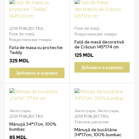
ДЛЯ РОЖДЕСТВА
,
Fețe de masă
,
Fețe de masă
,
Рождественские товары
Рождественские товары
Față de masă decorativă
de Crăciun 145*174 cm
Fata de masa cu protectie
Teddy
125
MDL
325
MDL
Добавить в корзину
Добавить в корзину
Аксессуары
,
Аксессуары
,
Аксессуары
,
ДЛЯ РОЖДЕСТВА
ДЛЯ РОЖДЕСТВА
,
Текстиль для кухни
Mănușă 34*17cm, 100%
bumbac
Mănușă de bucătărie
34*17cm, 100% bumbac
85
MDL