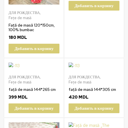
Добавить в корзину
ДЛЯ РОЖДЕСТВА
,
Fețe de masă
Față de masă 120*150cm,
100% bumbac
180
MDL
Добавить в корзину
ДЛЯ РОЖДЕСТВА
,
ДЛЯ РОЖДЕСТВА
,
Fețe de masă
Fețe de masă
față de masă 144*265 cm
față de masă 144*305 cm
399
MDL
420
MDL
Добавить в корзину
Добавить в корзину