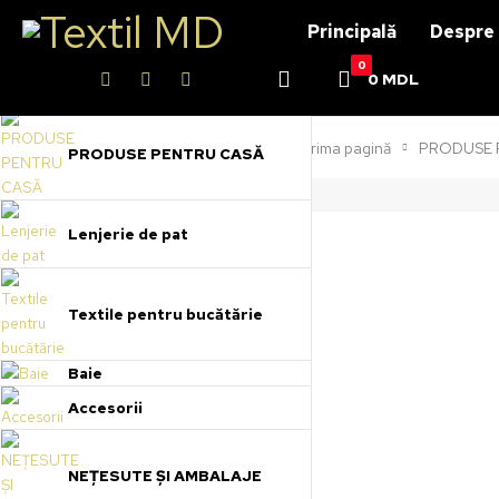
Principală
Despre 
0
0
MDL
Prima pagină
PRODUSE 
PRODUSE PENTRU CASĂ
Lenjerie de pat
Textile pentru bucătărie
Baie
Accesorii
NEȚESUTE ȘI AMBALAJE