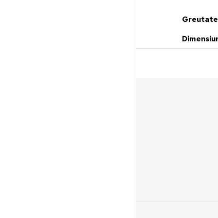
Greutat
Dimensiu