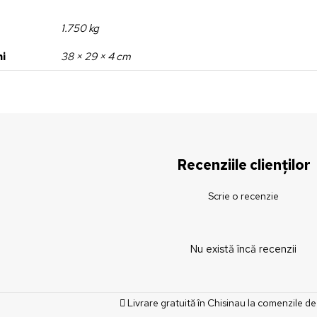
e
1.750 kg
ni
38 × 29 × 4 cm
Recenziile clienților
Scrie o recenzie
Nu există încă recenzii
Livrare gratuită în Chisinau la comenzile de