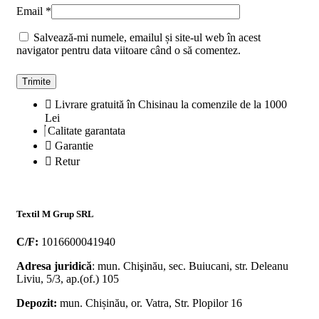
Email
*
Salvează-mi numele, emailul și site-ul web în acest
navigator pentru data viitoare când o să comentez.
Livrare gratuită în Chisinau la comenzile de la 1000
Lei
Calitate garantata
Garantie
Retur
Textil M Grup SRL
C/F:
1016600041940
Adresa juridică
: mun. Chişinău, sec. Buiucani, str. Deleanu
Liviu, 5/3, ap.(of.) 105
Depozit:
mun. Chișinău, or. Vatra, Str. Plopilor 16