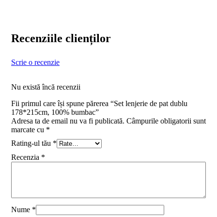
Recenziile clienților
Scrie o recenzie
Nu există încă recenzii
Fii primul care își spune părerea “Set lenjerie de pat dublu
178*215cm, 100% bumbac”
Adresa ta de email nu va fi publicată.
Câmpurile obligatorii sunt
marcate cu
*
Rating-ul tău
*
Recenzia
*
Nume
*