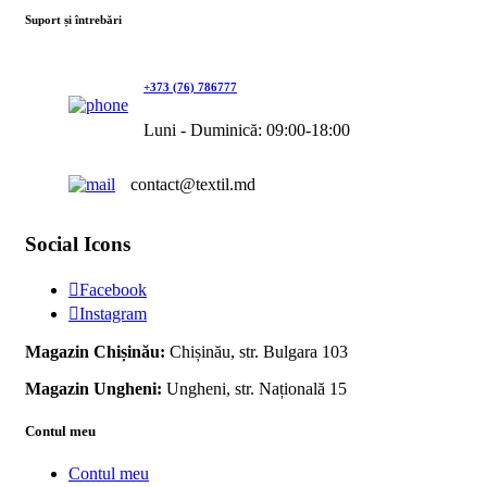
Suport și întrebări
+373 (76) 786777
Luni - Duminică: 09:00-18:00
contact@textil.md
Social Icons
Facebook
Instagram
Magazin Chișinău:
Chișinău, str. Bulgara 103
Magazin Ungheni:
Ungheni, str. Națională 15
Contul meu
Contul meu