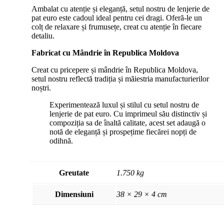
Ambalat cu atenție și eleganță, setul nostru de lenjerie de
pat euro este cadoul ideal pentru cei dragi. Oferă-le un
colț de relaxare și frumusețe, creat cu atenție în fiecare
detaliu.
Fabricat cu Mândrie în Republica Moldova
Creat cu pricepere și mândrie în Republica Moldova,
setul nostru reflectă tradiția și măiestria manufacturierilor
noștri.
Experimentează luxul și stilul cu setul nostru de
lenjerie de pat euro. Cu imprimeul său distinctiv și
compoziția sa de înaltă calitate, acest set adaugă o
notă de eleganță și prospețime fiecărei nopți de
odihnă.
Greutate
1.750 kg
Dimensiuni
38 × 29 × 4 cm