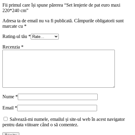
Fii primul care își spune părerea “Set lenjerie de pat euro maxi
220*240 cm”
Adresa ta de email nu va fi publicată.
Câmpurile obligatorii sunt
marcate cu
*
Rating-ul tău
*
Recenzia
*
Nume
*
Email
*
Salvează-mi numele, emailul și site-ul web în acest navigator
pentru data viitoare când o să comentez.