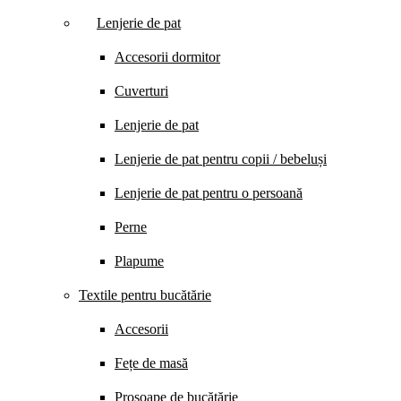
Lenjerie de pat
Accesorii dormitor
Cuverturi
Lenjerie de pat
Lenjerie de pat pentru copii / bebeluși
Lenjerie de pat pentru o persoană
Perne
Plapume
Textile pentru bucătărie
Accesorii
Fețe de masă
Prosoape de bucătărie