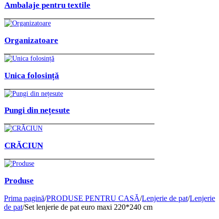
Ambalaje pentru textile
Organizatoare
Unica folosință
Pungi din nețesute
CRĂCIUN
Produse
Prima pagină
/
PRODUSE PENTRU CASĂ
/
Lenjerie de pat
/
Lenjerie
de pat
/
Set lenjerie de pat euro maxi 220*240 cm