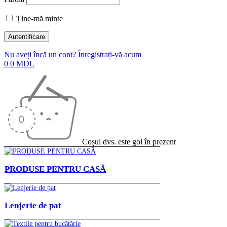
Ține-mă minte
Nu aveți încă un cont? Înregistrați-vă acum
0
0
MDL
Coșul dvs. este gol în prezent
PRODUSE PENTRU CASĂ
Lenjerie de pat