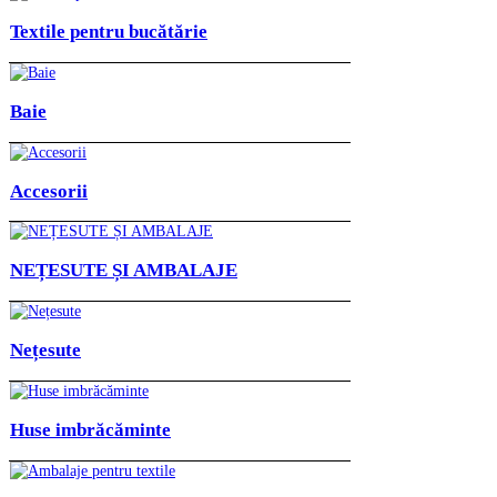
Textile pentru bucătărie
Baie
Accesorii
NEȚESUTE ȘI AMBALAJE
Nețesute
Huse imbrăcăminte