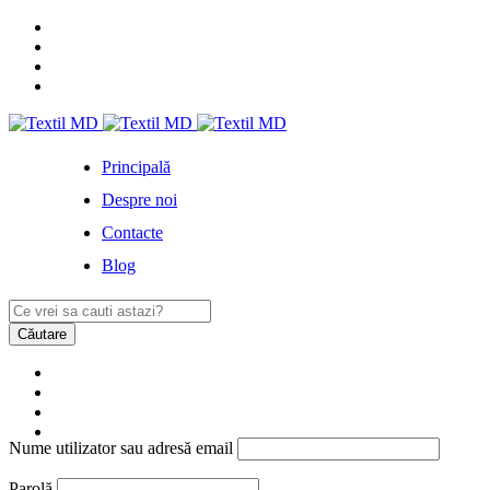
Principală
Despre noi
Contacte
Blog
Nume utilizator sau adresă email
Parolă