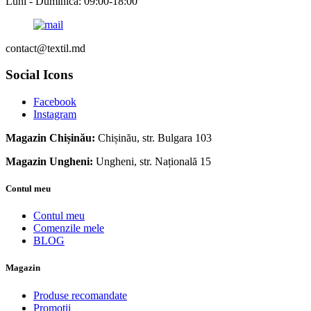
Luni - Duminică: 09:00-18:00
contact@textil.md
Social Icons
Facebook
Instagram
Magazin Chișinău:
Chișinău, str. Bulgara 103
Magazin Ungheni:
Ungheni, str. Națională 15
Contul meu
Contul meu
Comenzile mele
BLOG
Magazin
Produse recomandate
Promoții