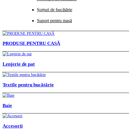
Șorțuri de bucătărie
Suport pentru masă
PRODUSE PENTRU CASĂ
Lenjerie de pat
Textile pentru bucătărie
Baie
Accesorii