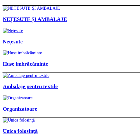
NEȚESUTE ȘI AMBALAJE
Nețesute
Huse imbrăcăminte
Ambalaje pentru textile
Organizatoare
Unica folosință