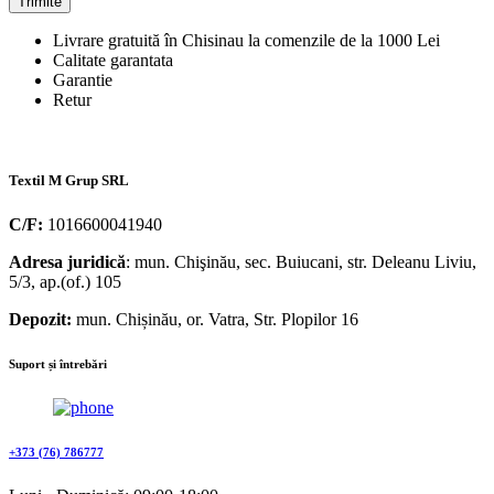
Livrare gratuită în Chisinau la comenzile de la 1000 Lei
Calitate garantata
Garantie
Retur
Textil M Grup SRL
C/F:
1016600041940
Adresa juridică
: mun. Chişinău, sec. Buiucani, str. Deleanu Liviu,
5/3, ap.(of.) 105
Depozit:
mun. Chișinău, or. Vatra, Str. Plopilor 16
Suport și întrebări
+373 (76) 786777