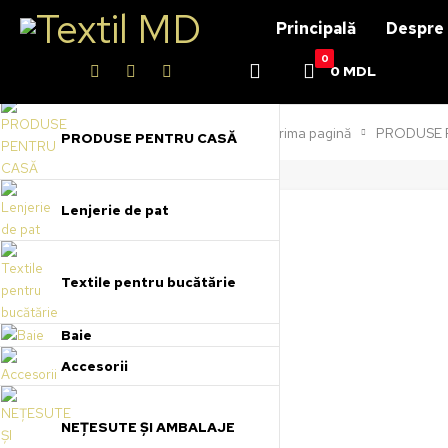
Principală
Despre 
0
0
MDL
Prima pagină
PRODUSE 
PRODUSE PENTRU CASĂ
Lenjerie de pat
Textile pentru bucătărie
Baie
Accesorii
NEȚESUTE ȘI AMBALAJE