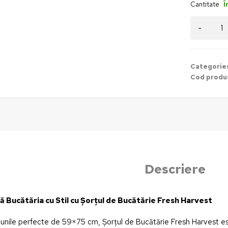
Cantitate
Î
Categorie
Cod produ
Descriere
 Bucătăria cu Stil cu Șorțul de Bucătărie Fresh Harvest
unile perfecte de 59×75 cm, Șorțul de Bucătărie Fresh Harvest est