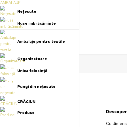
Nețesute
Huse imbrăcăminte
Ambalaje pentru textile
Organizatoare
Unica folosință
Pungi din nețesute
CRĂCIUN
Descoperă
Produse
Cu dimensi