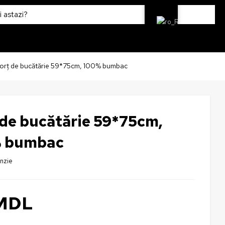
orț de bucătărie 59*75cm, 100% bumbac
 de bucătărie 59*75cm,
 bumbac
enzie
MDL