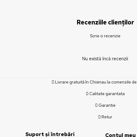
Recenziile clienților
Scrie o recenzie
Nu există încă recenzii
Livrare gratuită în Chisinau la comenzile de
Calitate garantata
Garantie
Retur
Suport și întrebări
Contul meu