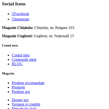
Social Icons
Facebook
Instagram
Magazin Chișinău:
Chișinău, str. Bulgara 103
Magazin Ungheni:
Ungheni, str. Națională 15
Contul meu
Contul meu
Comenzile mele
BLOG
Magazin
Produse recomandate
Promoții
Produse noi
Despre noi
Termeni și condiții
Metode de plată