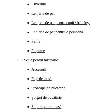
Cuverturi
Lenjerie de pat
Lenjerie de pat pentru copii / bebeluși
Lenjerie de pat pentru o persoană
Perne
Plapume
Textile pentru bucătărie
Accesorii
Fețe de masă
Prosoape de bucătărie
Șorțuri de bucătărie
Suport pentru masă