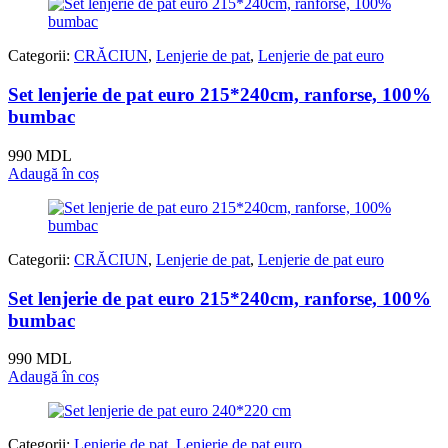
Categorii:
CRĂCIUN
,
Lenjerie de pat
,
Lenjerie de pat euro
Set lenjerie de pat euro 215*240cm, ranforse, 100%
bumbac
990
MDL
Adaugă în coș
Categorii:
CRĂCIUN
,
Lenjerie de pat
,
Lenjerie de pat euro
Set lenjerie de pat euro 215*240cm, ranforse, 100%
bumbac
990
MDL
Adaugă în coș
Categorii:
Lenjerie de pat
,
Lenjerie de pat euro