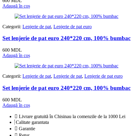
600
MDL
Adaugă în coș
Categorii:
Lenjerie de pat
,
Lenjerie de pat euro
Set lenjerie de pat euro 240*220 cm, 100% bumbac
600
MDL
Adaugă în coș
Categorii:
Lenjerie de pat
,
Lenjerie de pat
,
Lenjerie de pat euro
Set lenjerie de pat euro 240*220 cm, 100% bumbac
600
MDL
Adaugă în coș
Livrare gratuită în Chisinau la comenzile de la 1000 Lei
Calitate garantata
Garantie
Retur