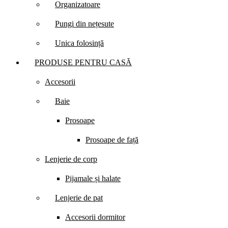
Organizatoare
Pungi din nețesute
Unica folosință
PRODUSE PENTRU CASĂ
Accesorii
Baie
Prosoape
Prosoape de față
Lenjerie de corp
Pijamale și halate
Lenjerie de pat
Accesorii dormitor