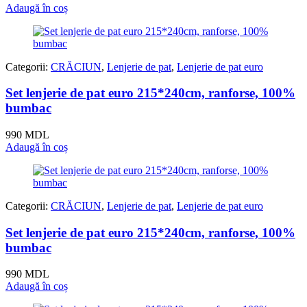
Adaugă în coș
Categorii:
CRĂCIUN
,
Lenjerie de pat
,
Lenjerie de pat euro
Set lenjerie de pat euro 215*240cm, ranforse, 100%
bumbac
990
MDL
Adaugă în coș
Categorii:
CRĂCIUN
,
Lenjerie de pat
,
Lenjerie de pat euro
Set lenjerie de pat euro 215*240cm, ranforse, 100%
bumbac
990
MDL
Adaugă în coș