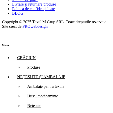
Livrare și returnare produse
Politica de confidențialitate
BLOG
Copyright © 2025 Textil M Grup SRL. Toate drepturile rezervate.
Site creat de
PROwebdesign
Menu
CRĂCIUN
Produse
NEȚESUTE ȘI AMBALAJE
Ambalaje pentru textile
Huse imbrăcăminte
Nețesute