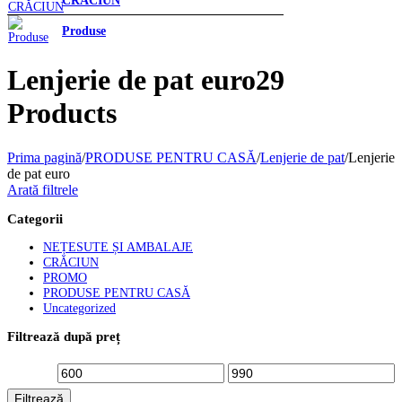
Produse
Lenjerie de pat euro
29
Products
Prima pagină
/
PRODUSE PENTRU CASĂ
/
Lenjerie de pat
/
Lenjerie
de pat euro
Arată filtrele
Categorii
NEȚESUTE ȘI AMBALAJE
CRĂCIUN
PROMO
PRODUSE PENTRU CASĂ
Uncategorized
Filtrează după preț
Preț
Preț
Filtrează