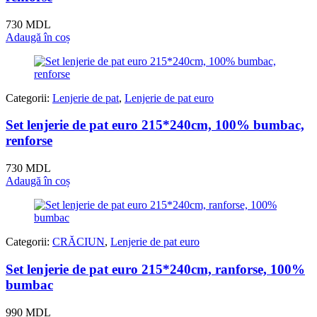
730
MDL
Adaugă în coș
Categorii:
Lenjerie de pat
,
Lenjerie de pat euro
Set lenjerie de pat euro 215*240cm, 100% bumbac,
renforse
730
MDL
Adaugă în coș
Categorii:
CRĂCIUN
,
Lenjerie de pat euro
Set lenjerie de pat euro 215*240cm, ranforse, 100%
bumbac
990
MDL