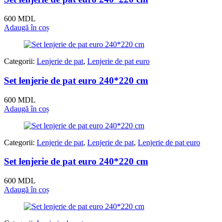
600
MDL
Adaugă în coș
Categorii:
Lenjerie de pat
,
Lenjerie de pat euro
Set lenjerie de pat euro 240*220 cm
600
MDL
Adaugă în coș
Categorii:
Lenjerie de pat
,
Lenjerie de pat
,
Lenjerie de pat euro
Set lenjerie de pat euro 240*220 cm
600
MDL
Adaugă în coș