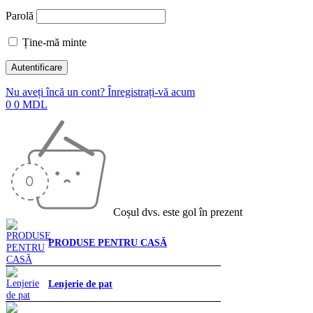
Parolă
Ține-mă minte
Nu aveți încă un cont? Înregistrați-vă acum
0
0
MDL
Coșul dvs. este gol în prezent
PRODUSE PENTRU CASĂ
Lenjerie de pat