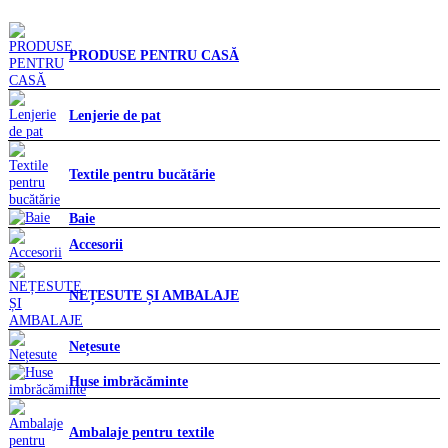
PRODUSE PENTRU CASĂ
Lenjerie de pat
Textile pentru bucătărie
Baie
Accesorii
NEȚESUTE ȘI AMBALAJE
Nețesute
Huse imbrăcăminte
Ambalaje pentru textile