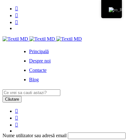
Principală
Despre noi
Contacte
Blog
Nume utilizator sau adresă email