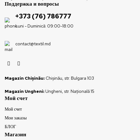
Поддержка и вопросы
+373 (76) 786777
Luni - Duminică: 09:00-18:00
contact@textil.md
Magazin Chișinău:
Chișinău, str. Bulgara 103
Magazin Ungheni:
Ungheni, str. Națională 15
Мой счет
Мой счет
Мои заказы
БЛОГ
Магазин