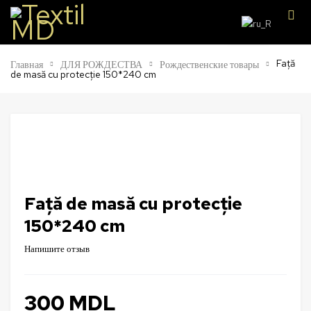
Față
Главная
ДЛЯ РОЖДЕСТВА
Рождественские товары
de masă cu protecție 150*240 cm
Față de masă cu protecție
150*240 cm
Напишите отзыв
300
MDL