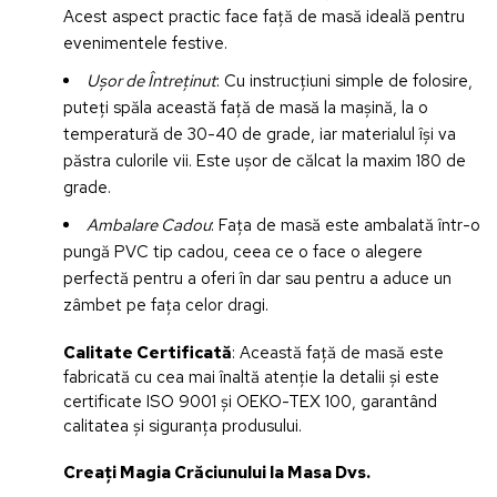
Acest aspect practic face față de masă ideală pentru
evenimentele festive.
Ușor de Întreținut
: Cu instrucțiuni simple de folosire,
puteți spăla această față de masă la mașină, la o
temperatură de 30-40 de grade, iar materialul își va
păstra culorile vii. Este ușor de călcat la maxim 180 de
grade.
Ambalare Cadou
: Fața de masă este ambalată într-o
pungă PVC tip cadou, ceea ce o face o alegere
perfectă pentru a oferi în dar sau pentru a aduce un
zâmbet pe fața celor dragi.
Calitate Certificată
: Această față de masă este
fabricată cu cea mai înaltă atenție la detalii și este
certificate ISO 9001 și OEKO-TEX 100, garantând
calitatea și siguranța produsului.
Creați Magia Crăciunului la Masa Dvs.