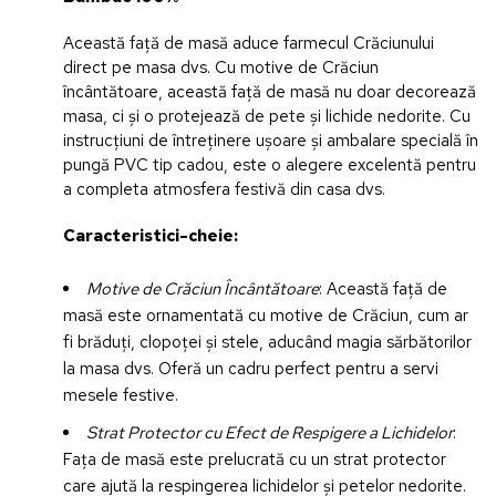
Această față de masă aduce farmecul Crăciunului
direct pe masa dvs. Cu motive de Crăciun
încântătoare, această față de masă nu doar decorează
masa, ci și o protejează de pete și lichide nedorite. Cu
instrucțiuni de întreținere ușoare și ambalare specială în
pungă PVC tip cadou, este o alegere excelentă pentru
a completa atmosfera festivă din casa dvs.
Caracteristici-cheie:
Motive de Crăciun Încântătoare
: Această față de
masă este ornamentată cu motive de Crăciun, cum ar
fi brăduți, clopoței și stele, aducând magia sărbătorilor
la masa dvs. Oferă un cadru perfect pentru a servi
mesele festive.
Strat Protector cu Efect de Respigere a Lichidelor
:
Fața de masă este prelucrată cu un strat protector
care ajută la respingerea lichidelor și petelor nedorite.