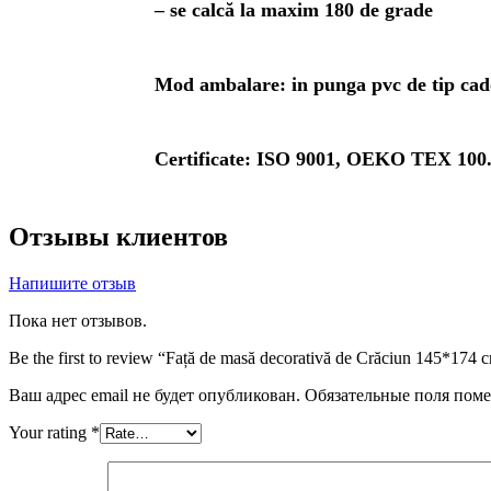
– se calcă la maxim 180 de grade
Mod ambalare:
in punga pvc de tip cad
Certificate:
ISO 9001, OEKO TEX 100
Отзывы клиентов
Напишите отзыв
Пока нет отзывов.
Be the first to review “Față de masă decorativă de Crăciun 145*174 
Ваш адрес email не будет опубликован.
Обязательные поля пом
Your rating
*