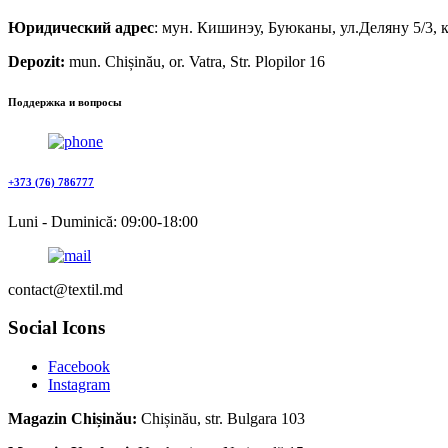
Юридический адрес
: мун. Кишинэу, Буюканы, ул.Деляну 5/3, к
Depozit:
mun. Chișinău, or. Vatra, Str. Plopilor 16
Поддержка и вопросы
+373 (76) 786777
Luni - Duminică: 09:00-18:00
contact@textil.md
Social Icons
Facebook
Instagram
Magazin Chișinău:
Chișinău, str. Bulgara 103