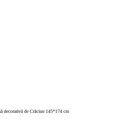
să decorativă de Crăciun 145*174 cm