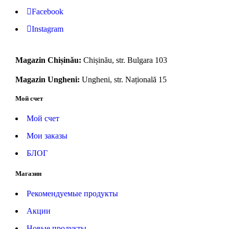
Facebook
Instagram
Magazin Chișinău:
Chișinău, str. Bulgara 103
Magazin Ungheni:
Ungheni, str. Națională 15
Мой счет
Мой счет
Мои заказы
БЛОГ
Магазин
Рекомендуемые продукты
Акции
Новые продукты