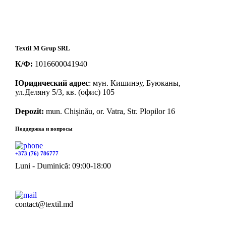
Textil M Grup SRL
К/Ф:
1016600041940
Юридический адрес
: мун. Кишинэу, Буюканы,
ул.Деляну 5/3, кв. (офис) 105
Depozit:
mun. Chișinău, or. Vatra, Str. Plopilor 16
Поддержка и вопросы
+373 (76) 786777
Luni - Duminică: 09:00-18:00
contact@textil.md