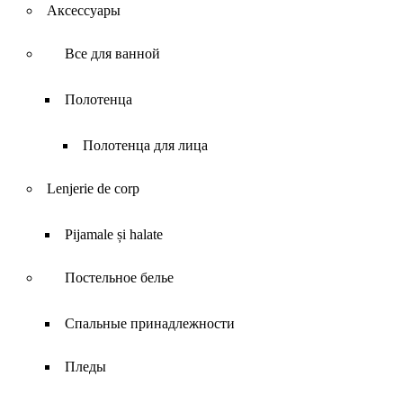
Аксессуары
Все для ванной
Полотенца
Полотенца для лица
Lenjerie de corp
Pijamale și halate
Постельное белье
Спальные принадлежности
Пледы