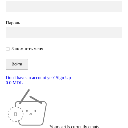
Пароль
Запомнить меня
Don't have an account yet? Sign Up
0
0
MDL
Your cart is currently empty