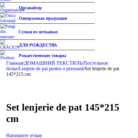
Органайзер
Одноразовая продукция
Сумки из нетканых
ДЛЯ РОЖДЕСТВА
Рождественские товары
Главная
/
ДОМАШНИЙ ТЕКСТИЛЬ
/
Постельное
белье
/
Lenjerie de pat pentru o persoană
/
Set lenjerie de pat
145*215 cm
Set lenjerie de pat 145*215
cm
Напишите отзыв