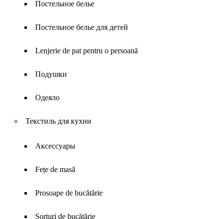
Постельное белье
Постельное белье для детей
Lenjerie de pat pentru o persoană
Подушки
Одеяло
Текстиль для кухни
Аксессуары
Fețe de masă
Prosoape de bucătărie
Șorțuri de bucătărie