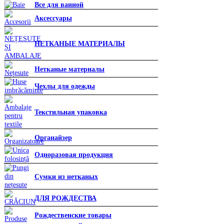
Все для ванной
Аксессуары
НЕТКАНЫЕ МАТЕРИАЛЫ
Нетканые материалы
Чехлы для одежды
Текстильная упаковка
Органайзер
Одноразовая продукция
Сумки из нетканых
ДЛЯ РОЖДЕСТВА
Рождественские товары