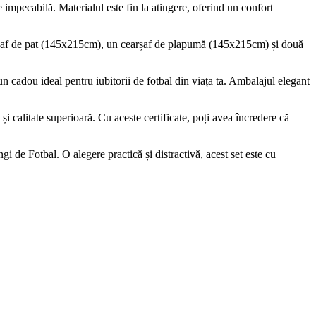
 impecabilă. Materialul este fin la atingere, oferind un confort
arșaf de pat (145x215cm), un cearșaf de plapumă (145x215cm) și două
n cadou ideal pentru iubitorii de fotbal din viața ta. Ambalajul elegant
calitate superioară. Cu aceste certificate, poți avea încredere că
i de Fotbal. O alegere practică și distractivă, acest set este cu