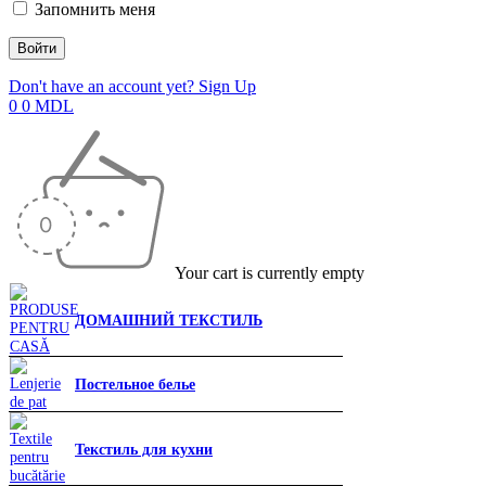
Запомнить меня
Don't have an account yet? Sign Up
0
0
MDL
Your cart is currently empty
ДОМАШНИЙ ТЕКСТИЛЬ
Постельное белье
Текстиль для кухни