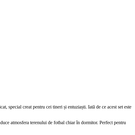
 special creat pentru cei tineri și entuziaști. Iată de ce acest set este
duce atmosfera terenului de fotbal chiar în dormitor. Perfect pentru