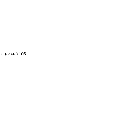
в. (офис) 105