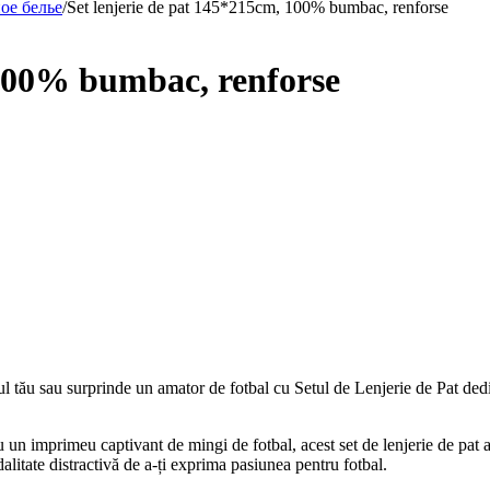
ое белье
/
Set lenjerie de pat 145*215cm, 100% bumbac, renforse
 100% bumbac, renforse
tău sau surprinde un amator de fotbal cu Setul de Lenjerie de Pat dedicat,
un imprimeu captivant de mingi de fotbal, acest set de lenjerie de pat a
dalitate distractivă de a-ți exprima pasiunea pentru fotbal.