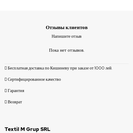
Отзывы клиентов
Напишите отзыв
Пока нет отзывов.
Бесплатная доставка по Кишиневу при заказе от 1000 лей.
Сертифицированное качество
Гарантия
Возврат
Textil M Grup SRL